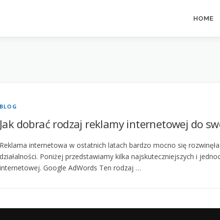
HOME
BLOG
Jak dobrać rodzaj reklamy internetowej do swoj
Reklama internetowa w ostatnich latach bardzo mocno się rozwinęła
działalności. Poniżej przedstawiamy kilka najskuteczniejszych i jedn
internetowej. Google AdWords Ten rodzaj …