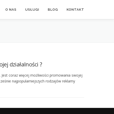
O NAS
USŁUGI
BLOG
KONTAKT
ej działalności ?
. Jest coraz więcej możliwości promowania swojej
ocześnie najpopularniejszych rodzajów reklamy